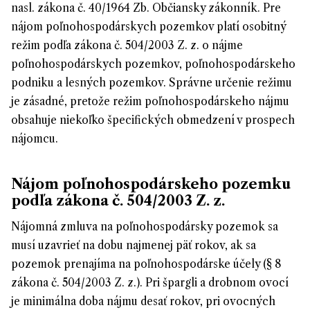
nasl. zákona č. 40/1964 Zb. Občiansky zákonník. Pre
nájom poľnohospodárskych pozemkov platí osobitný
režim podľa zákona č. 504/2003 Z. z. o nájme
poľnohospodárskych pozemkov, poľnohospodárskeho
podniku a lesných pozemkov. Správne určenie režimu
je zásadné, pretože režim poľnohospodárskeho nájmu
obsahuje niekoľko špecifických obmedzení v prospech
nájomcu.
Nájom poľnohospodárskeho pozemku
podľa zákona č. 504/2003 Z. z.
Nájomná zmluva na poľnohospodársky pozemok sa
musí uzavrieť na dobu najmenej päť rokov, ak sa
pozemok prenajíma na poľnohospodárske účely (§ 8
zákona č. 504/2003 Z. z.). Pri špargli a drobnom ovocí
je minimálna doba nájmu desať rokov, pri ovocných