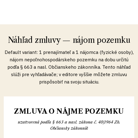
Náhľad zmluvy — nájom pozemku
Default variant: 1 prenajímateľ a 1 nájomca (fyzické osoby),
nájom nepoľnohospodárskeho pozemku na dobu určitú
podľa § 663 a nasl. Občianskeho zákonníka. Tento náhľad
slúži pre vyhľadávače; v editore vyššie môžete zmluvu
prispôsobiť na svoju situáciu.
ZMLUVA O NÁJME POZEMKU
uzatvorená podľa § 663 a nasl. zákona č. 40/1964 Zb.
Občiansky zákonník