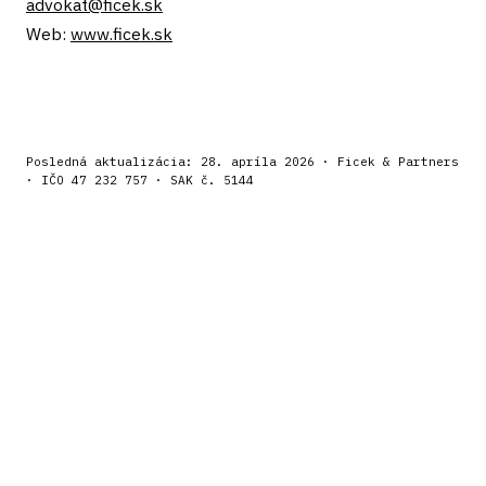
advokat@ficek.sk
Web:
www.ficek.sk
Posledná aktualizácia: 28. apríla 2026 · Ficek & Partners
· IČO 47 232 757 · SAK č. 5144