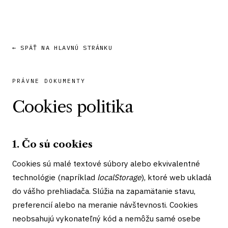
← SPÄŤ NA HLAVNÚ STRÁNKU
PRÁVNE DOKUMENTY
Cookies politika
1. Čo sú cookies
Cookies sú malé textové súbory alebo ekvivalentné
technológie (napríklad
localStorage
), ktoré web ukladá
do vášho prehliadača. Slúžia na zapamätanie stavu,
preferencií alebo na meranie návštevnosti. Cookies
neobsahujú vykonateľný kód a nemôžu samé osebe