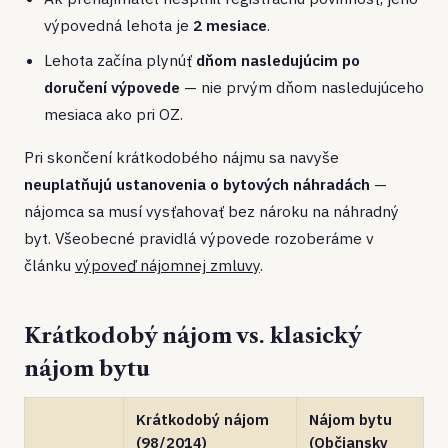
výpovedná lehota je
2 mesiace
.
Lehota začína plynúť
dňom nasledujúcim po
doručení výpovede
— nie prvým dňom nasledujúceho
mesiaca ako pri OZ.
Pri skončení krátkodobého nájmu sa navyše
neuplatňujú ustanovenia o bytových náhradách
—
nájomca sa musí vysťahovať bez nároku na náhradný
byt. Všeobecné pravidlá výpovede rozoberáme v
článku
výpoveď nájomnej zmluvy
.
Krátkodobý nájom vs. klasický
nájom bytu
Krátkodobý nájom
Nájom bytu
(98/2014)
(Občiansky