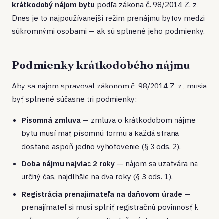
krátkodobý nájom bytu
podľa zákona č. 98/2014 Z. z.
Dnes je to najpoužívanejší režim prenájmu bytov medzi
súkromnými osobami — ak sú splnené jeho podmienky.
Podmienky krátkodobého nájmu
Aby sa nájom spravoval zákonom č. 98/2014 Z. z., musia
byť splnené súčasne tri podmienky:
Písomná zmluva
— zmluva o krátkodobom nájme
bytu musí mať písomnú formu a každá strana
dostane aspoň jedno vyhotovenie (§ 3 ods. 2).
Doba nájmu najviac 2 roky
— nájom sa uzatvára na
určitý čas, najdlhšie na dva roky (§ 3 ods. 1).
Registrácia prenajímateľa na daňovom úrade
—
prenajímateľ si musí splniť registračnú povinnosť k