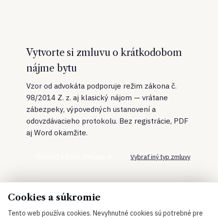
Vytvorte si zmluvu o krátkodobom
nájme bytu
Vzor od advokáta podporuje režim zákona č.
98/2014 Z. z. aj klasický nájom — vrátane
zábezpeky, výpovedných ustanovení a
odovzdávacieho protokolu. Bez registrácie, PDF
aj Word okamžite.
Otvoriť editor zmluvy →
Vybrať iný typ zmluvy
Cookies a súkromie
Tento web používa cookies. Nevyhnutné cookies sú potrebné pre