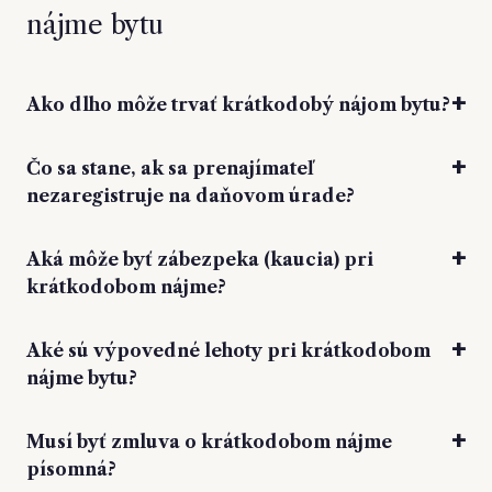
nájme bytu
Ako dlho môže trvať krátkodobý nájom bytu?
Čo sa stane, ak sa prenajímateľ
nezaregistruje na daňovom úrade?
Aká môže byť zábezpeka (kaucia) pri
krátkodobom nájme?
Aké sú výpovedné lehoty pri krátkodobom
nájme bytu?
Musí byť zmluva o krátkodobom nájme
písomná?