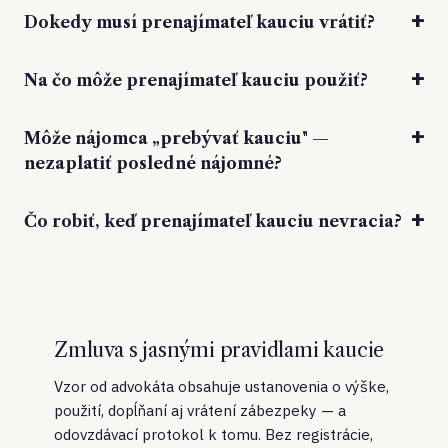
Dokedy musí prenajímateľ kauciu vrátiť?
Na čo môže prenajímateľ kauciu použiť?
Môže nájomca „prebývať kauciu" —
nezaplatiť posledné nájomné?
Čo robiť, keď prenajímateľ kauciu nevracia?
Zmluva s jasnými pravidlami kaucie
Vzor od advokáta obsahuje ustanovenia o výške,
použití, dopĺňaní aj vrátení zábezpeky — a
odovzdávací protokol k tomu. Bez registrácie,