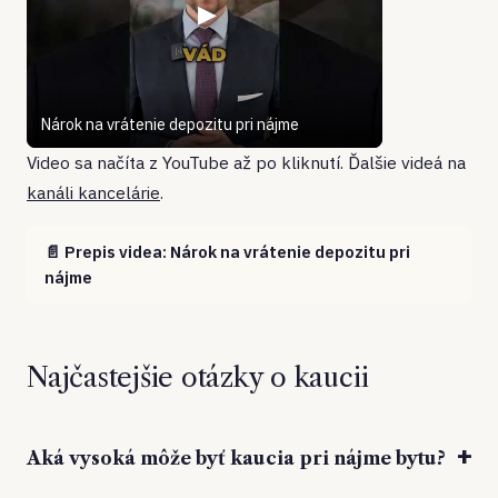
▶
Nárok na vrátenie depozitu pri nájme
Video sa načíta z YouTube až po kliknutí. Ďalšie videá na
kanáli kancelárie
.
Prepis videa: Nárok na vrátenie depozitu pri
nájme
Najčastejšie otázky o kaucii
Aká vysoká môže byť kaucia pri nájme bytu?