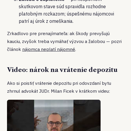
skutkovom stave súd spravidla rozhodne
platobným rozkazom; úspešnému nájomcovi
patrí aj úrok z omeškania.
Zrkadlovo pre prenajímateľa: ak škody prevyšujú
kauciu, zvyšok treba vymáhať výzvou a žalobou — pozri
článok
nájomca neplatí nájomné
.
Video: nárok na vrátenie depozitu
Ako si poistiť vrátenie depozitu pri odovzdaní bytu
zhrnul advokát JUDr. Milan Ficek v krátkom videu: